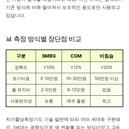
기존 방식에 비해 떨어져서 보조적인 용도로만 사용되고
있답니다.
📊 측정 방식별 장단점 비교
구분
SMBG
CGM
비침습
정확도
±10%
±12%
±20%
초기비용
3-10만원
15-30만원
50만원 이상
월 유지비
2-5만원
8-12만원
없음
사용편의성
보통
매우 좋음
최고
자가혈당측정기도 기술 발전에 따라 여러 세대로 구분돼
요. 1세대는 광학식으로 색 변화를 읽는 방식이었고, 2세