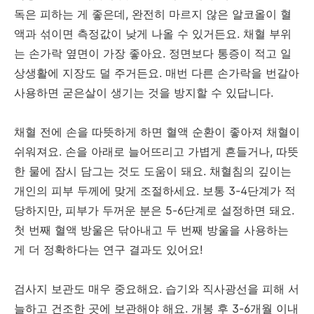
독은 피하는 게 좋은데, 완전히 마르지 않은 알코올이 혈
액과 섞이면 측정값이 낮게 나올 수 있거든요. 채혈 부위
는 손가락 옆면이 가장 좋아요. 정면보다 통증이 적고 일
상생활에 지장도 덜 주거든요. 매번 다른 손가락을 번갈아
사용하면 굳은살이 생기는 것을 방지할 수 있답니다.
채혈 전에 손을 따뜻하게 하면 혈액 순환이 좋아져 채혈이
쉬워져요. 손을 아래로 늘어뜨리고 가볍게 흔들거나, 따뜻
한 물에 잠시 담그는 것도 도움이 돼요. 채혈침의 깊이는
개인의 피부 두께에 맞게 조절하세요. 보통 3-4단계가 적
당하지만, 피부가 두꺼운 분은 5-6단계로 설정하면 돼요.
첫 번째 혈액 방울은 닦아내고 두 번째 방울을 사용하는
게 더 정확하다는 연구 결과도 있어요!
검사지 보관도 매우 중요해요. 습기와 직사광선을 피해 서
늘하고 건조한 곳에 보관해야 해요. 개봉 후 3-6개월 이내