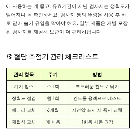
에 사용하는 게 좋고, 유효기간이 지난 검사지는 정확도가
떨어지니 꼭 확인하세요. 검사지 통의 뚜껑은 사용 후 바
로 닫아 습기 유입을 막아야 해요. 일부 제품은 개별 포장
된 검사지를 제공해 보관이 더 편리하답니다.
⚙️ 혈당 측정기 관리 체크리스트
관리 항목
주기
방법
기기 청소
주 1회
부드러운 천으로 닦기
정확도 점검
월 1회
컨트롤 용액으로 테스트
배터리 교체
6개월
저전압 표시 시 즉시 교체
채혈침 교체
매 사용
1회용 사용 권장