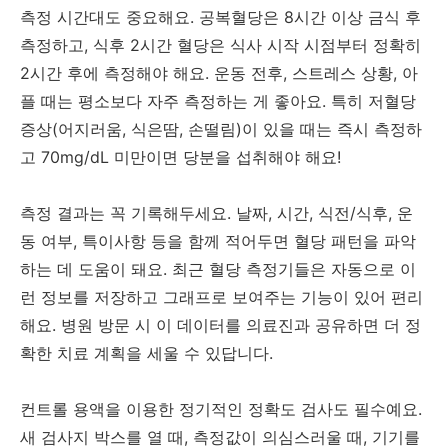
측정 시간대도 중요해요. 공복혈당은 8시간 이상 금식 후
측정하고, 식후 2시간 혈당은 식사 시작 시점부터 정확히
2시간 후에 측정해야 해요. 운동 전후, 스트레스 상황, 아
플 때는 평소보다 자주 측정하는 게 좋아요. 특히 저혈당
증상(어지러움, 식은땀, 손떨림)이 있을 때는 즉시 측정하
고 70mg/dL 미만이면 당분을 섭취해야 해요!
측정 결과는 꼭 기록해두세요. 날짜, 시간, 식전/식후, 운
동 여부, 특이사항 등을 함께 적어두면 혈당 패턴을 파악
하는 데 도움이 돼요. 최근 혈당 측정기들은 자동으로 이
런 정보를 저장하고 그래프로 보여주는 기능이 있어 편리
해요. 병원 방문 시 이 데이터를 의료진과 공유하면 더 정
확한 치료 계획을 세울 수 있답니다.
컨트롤 용액을 이용한 정기적인 정확도 검사도 필수예요.
새 검사지 박스를 열 때, 측정값이 의심스러울 때, 기기를