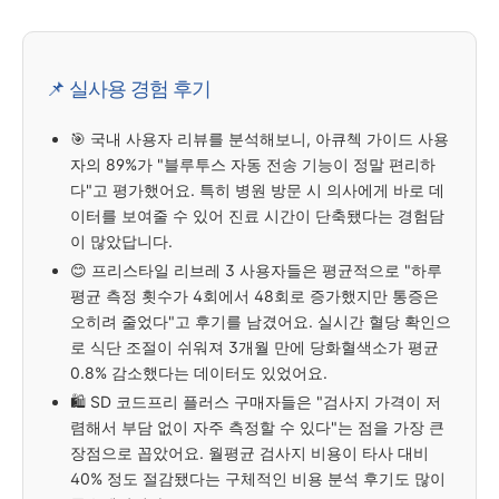
📌 실사용 경험 후기
🎯 국내 사용자 리뷰를 분석해보니, 아큐첵 가이드 사용
자의 89%가 "블루투스 자동 전송 기능이 정말 편리하
다"고 평가했어요. 특히 병원 방문 시 의사에게 바로 데
이터를 보여줄 수 있어 진료 시간이 단축됐다는 경험담
이 많았답니다.
😊 프리스타일 리브레 3 사용자들은 평균적으로 "하루
평균 측정 횟수가 4회에서 48회로 증가했지만 통증은
오히려 줄었다"고 후기를 남겼어요. 실시간 혈당 확인으
로 식단 조절이 쉬워져 3개월 만에 당화혈색소가 평균
0.8% 감소했다는 데이터도 있었어요.
🛍️ SD 코드프리 플러스 구매자들은 "검사지 가격이 저
렴해서 부담 없이 자주 측정할 수 있다"는 점을 가장 큰
장점으로 꼽았어요. 월평균 검사지 비용이 타사 대비
40% 정도 절감됐다는 구체적인 비용 분석 후기도 많이