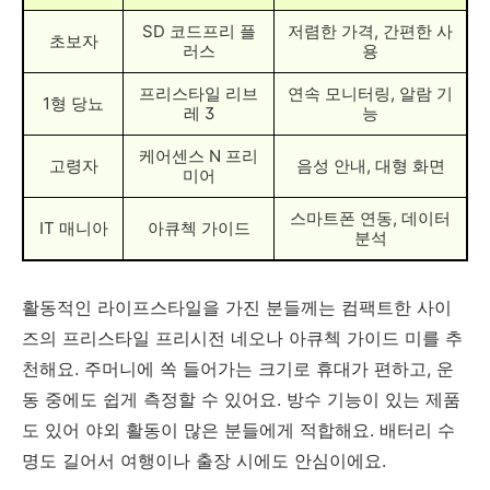
SD 코드프리 플
저렴한 가격, 간편한 사
초보자
러스
용
프리스타일 리브
연속 모니터링, 알람 기
1형 당뇨
레 3
능
케어센스 N 프리
고령자
음성 안내, 대형 화면
미어
스마트폰 연동, 데이터
IT 매니아
아큐첵 가이드
분석
활동적인 라이프스타일을 가진 분들께는 컴팩트한 사이
즈의 프리스타일 프리시전 네오나 아큐첵 가이드 미를 추
천해요. 주머니에 쏙 들어가는 크기로 휴대가 편하고, 운
동 중에도 쉽게 측정할 수 있어요. 방수 기능이 있는 제품
도 있어 야외 활동이 많은 분들에게 적합해요. 배터리 수
명도 길어서 여행이나 출장 시에도 안심이에요.