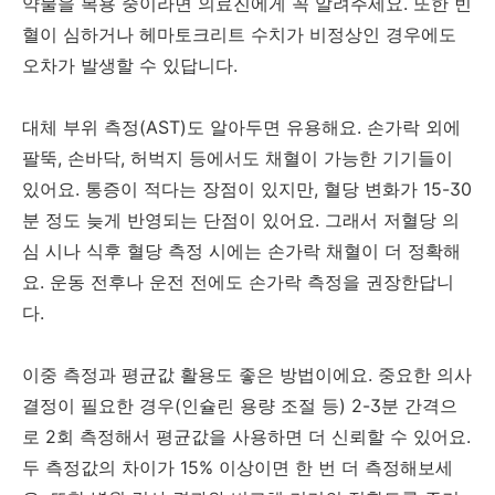
약물을 복용 중이라면 의료진에게 꼭 알려주세요. 또한 빈
혈이 심하거나 헤마토크리트 수치가 비정상인 경우에도
오차가 발생할 수 있답니다.
대체 부위 측정(AST)도 알아두면 유용해요. 손가락 외에
팔뚝, 손바닥, 허벅지 등에서도 채혈이 가능한 기기들이
있어요. 통증이 적다는 장점이 있지만, 혈당 변화가 15-30
분 정도 늦게 반영되는 단점이 있어요. 그래서 저혈당 의
심 시나 식후 혈당 측정 시에는 손가락 채혈이 더 정확해
요. 운동 전후나 운전 전에도 손가락 측정을 권장한답니
다.
이중 측정과 평균값 활용도 좋은 방법이에요. 중요한 의사
결정이 필요한 경우(인슐린 용량 조절 등) 2-3분 간격으
로 2회 측정해서 평균값을 사용하면 더 신뢰할 수 있어요.
두 측정값의 차이가 15% 이상이면 한 번 더 측정해보세