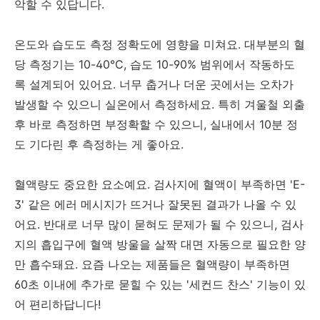
악할 수 있답니다.
온도와 습도도 측정 정확도에 영향을 미쳐요. 대부분의 혈
당 측정기는 10-40°C, 습도 10-90% 범위에서 작동하도
록 설계되어 있어요. 너무 춥거나 더운 곳에서는 오차가
발생할 수 있으니 실온에서 측정하세요. 특히 겨울철 외출
후 바로 측정하면 부정확할 수 있으니, 실내에서 10분 정
도 기다린 후 측정하는 게 좋아요.
혈액량도 중요한 요소예요. 검사지에 혈액이 부족하면 'E-
3' 같은 에러 메시지가 뜨거나 잘못된 결과가 나올 수 있
어요. 반대로 너무 많이 묻혀도 문제가 될 수 있으니, 검사
지의 흡입구에 혈액 방울을 살짝 대면 자동으로 필요한 양
만 흡수돼요. 요즘 나오는 제품들은 혈액량이 부족하면
60초 이내에 추가로 묻힐 수 있는 '세컨드 찬스' 기능이 있
어 편리하답니다!