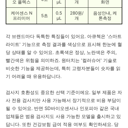
오 플렉스
μL
개
화면
케어센스 N
0.5
280원/
음성안내, 케
5초
프리미어
μL
개
톤측정
각 브랜드마다 독특한 특징들이 있어요. 아큐첵은 '스마트
라이트' 기능으로 측정 결과를 색상으로 표시해 한눈에 혈
당 상태를 알 수 있어요. 초록색은 정상, 노란색은 주의,
빨간색은 위험을 의미하죠. 원터치는 '컬러슈어' 기술로
비슷한 기능을 제공하는데, 특히 고령자분들이 숫자를 읽
기 어려울 때 유용하답니다.
검사지 호환성도 중요한 선택 기준이에요. 일부 제품은 자
사 전용 검사지만 사용 가능해서 장기적으로 비용 부담이
될 수 있어요. 반면 SD바이오센서나 인포피아 같은 국내
업체들은 범용 검사지도 사용 가능한 모델을 출시하고 있
답니다. 또한 건강보험 급여 적용 여부도 확인하세요. 당