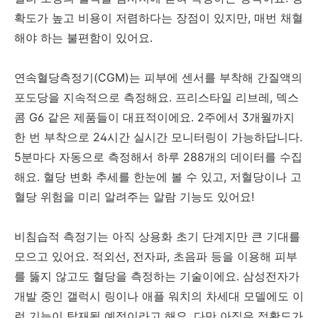
확도가 높고 비용이 저렴하다는 장점이 있지만, 매번 채혈
해야 하는 불편함이 있어요.
연속혈당측정기(CGM)는 피부에 센서를 부착해 간질액의
포도당을 지속적으로 측정해요. 프리스타일 리브레, 덱스
콤 G6 같은 제품들이 대표적이에요. 2주에서 3개월까지
한 번 부착으로 24시간 실시간 모니터링이 가능하답니다.
5분마다 자동으로 측정해서 하루 288개의 데이터를 수집
해요. 혈당 변화 추세를 한눈에 볼 수 있고, 저혈당이나 고
혈당 위험을 미리 알려주는 알람 기능도 있어요!
비침습적 측정기는 아직 상용화 초기 단계지만 큰 기대를
모으고 있어요. 적외선, 전자파, 초음파 등을 이용해 피부
를 뚫지 않고도 혈당을 측정하는 기술이에요. 삼성전자가
개발 중인 갤럭시 링이나 애플 워치의 차세대 모델에도 이
런 기능이 탑재될 예정이라고 해요. 다만 아직은 정확도가