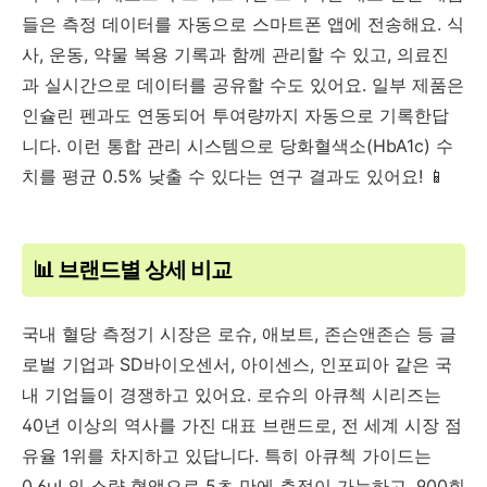
들은 측정 데이터를 자동으로 스마트폰 앱에 전송해요. 식
사, 운동, 약물 복용 기록과 함께 관리할 수 있고, 의료진
과 실시간으로 데이터를 공유할 수도 있어요. 일부 제품은
인슐린 펜과도 연동되어 투여량까지 자동으로 기록한답
니다. 이런 통합 관리 시스템으로 당화혈색소(HbA1c) 수
치를 평균 0.5% 낮출 수 있다는 연구 결과도 있어요! 📱
📊 브랜드별 상세 비교
국내 혈당 측정기 시장은 로슈, 애보트, 존슨앤존슨 등 글
로벌 기업과 SD바이오센서, 아이센스, 인포피아 같은 국
내 기업들이 경쟁하고 있어요. 로슈의 아큐첵 시리즈는
40년 이상의 역사를 가진 대표 브랜드로, 전 세계 시장 점
유율 1위를 차지하고 있답니다. 특히 아큐첵 가이드는
0.6μL의 소량 혈액으로 5초 만에 측정이 가능하고, 900회